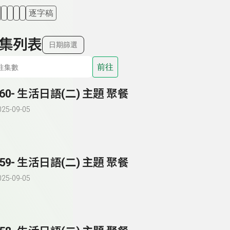
逐字稿
集列表
日期篩選
前往
260- 生活日語(二) 主題 聚餐
025-09-05
259- 生活日語(二) 主題 聚餐
025-09-05