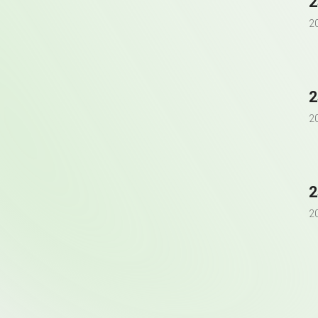
2
2
2