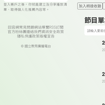
登入帳戶之後，你就能建立及分享播放清
加入稍後收聽
單、取得個人化推薦內容等。
節目單
回官網
常見問題
網站導覽
RSS訂閱
官方粉絲團
連絡我們
資訊安全政策
隱私保護政策
版權宣告
© 國立教育廣播電台
2
2