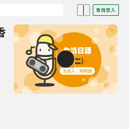
會員登入
目名稱、主持人或關鍵字
香