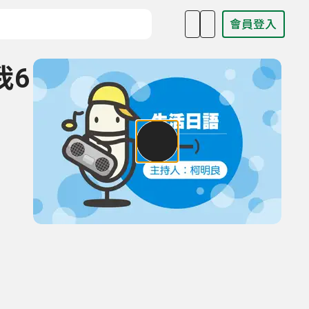
會員登入
目名稱、主持人或關鍵字
我6