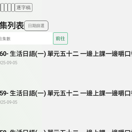
逐字稿
集列表
日期篩選
前往
260- 生活日語(一) 單元五十二 一邊上課一邊嚼
025-09-05
259- 生活日語(一) 單元五十二 一邊上課一邊嚼
025-09-05