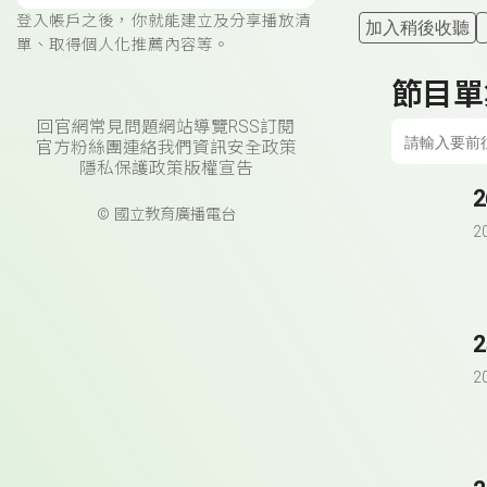
登入帳戶之後，你就能建立及分享播放清
加入稍後收聽
單、取得個人化推薦內容等。
節目單
回官網
常見問題
網站導覽
RSS訂閱
官方粉絲團
連絡我們
資訊安全政策
隱私保護政策
版權宣告
© 國立教育廣播電台
2
2