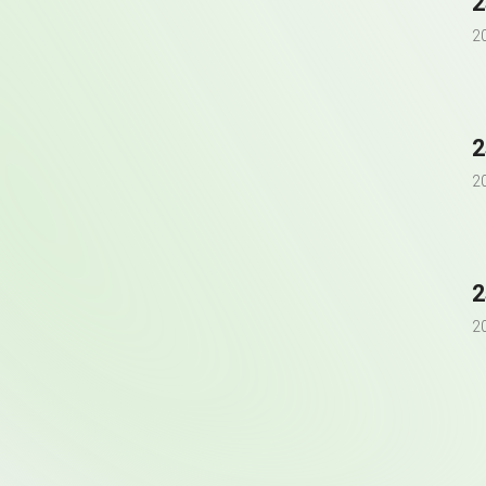
2
2
2