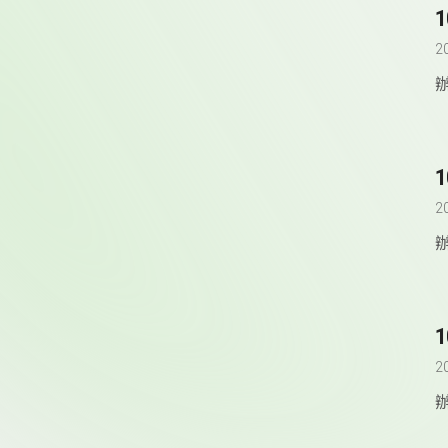
2
2
2