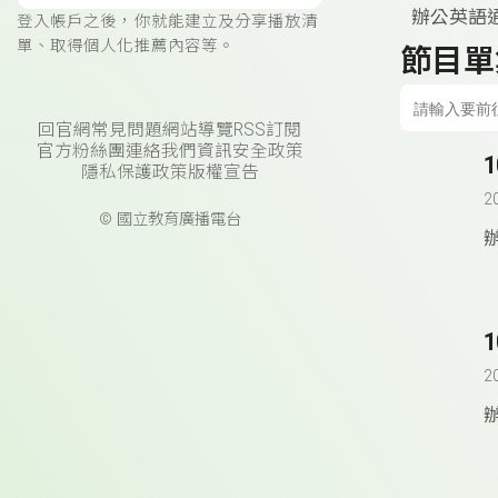
辦公英語
登入帳戶之後，你就能建立及分享播放清
單、取得個人化推薦內容等。
節目單
回官網
常見問題
網站導覽
RSS訂閱
官方粉絲團
連絡我們
資訊安全政策
隱私保護政策
版權宣告
2
© 國立教育廣播電台
2