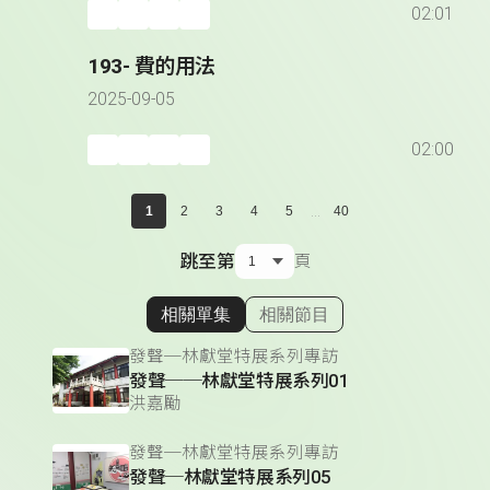
02:01
193- 費的用法
2025-09-05
02:00
...
1
2
3
4
5
40
跳至第
頁
相關單集
相關節目
顯示相關單集
發聲─林獻堂特展系列專訪
發聲──林獻堂特展系列01
洪嘉勵
發聲─林獻堂特展系列專訪
發聲─林獻堂特展系列05