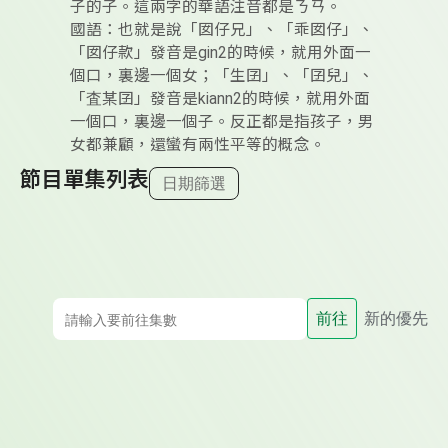
子的子。這兩字的華語注音都是ㄋㄢ。
國語：也就是說「囡仔兄」、「乖囡仔」、
「囡仔款」發音是gin2的時候，就用外面一
個口，裏邊一個女；「生囝」、「囝兒」、
「査某囝」發音是kiann2的時候，就用外面
一個口，裏邊一個子。反正都是指孩子，男
女都兼顧，還蠻有兩性平等的概念。
節目單集列表
日期篩選
前往
新的優先