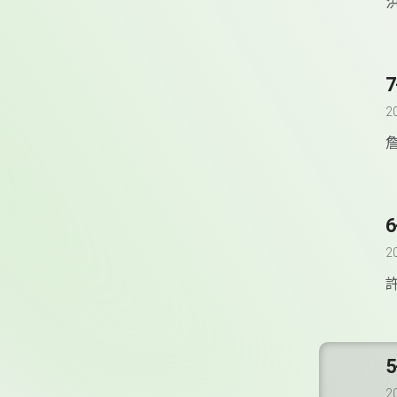
2
2
2