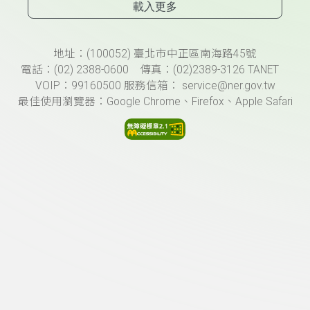
載入更多
頁尾資訊
地址：(100052) 臺北市中正區南海路45號
電話：(02) 2388-0600 傳真：(02)2389-3126 TANET
VOIP：99160500 服務信箱： service@ner.gov.tw
最佳使用瀏覽器：Google Chrome、Firefox、Apple Safari