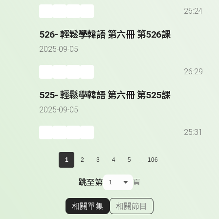
26:24
526- 輕鬆學韓語 第六冊 第526課
2025-09-05
26:29
525- 輕鬆學韓語 第六冊 第525課
2025-09-05
25:31
...
1
2
3
4
5
106
跳至第
頁
相關單集
相關節目
顯示相關單集