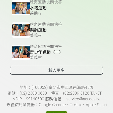
體育運動快問快答
水域運動
姜義村
體育運動快問快答
樂齡運動
姜義村
體育運動快問快答
青少年運動（一）
姜義村
載入更多
頁尾資訊
地址：(100052) 臺北市中正區南海路45號
電話：(02) 2388-0600 傳真：(02)2389-3126 TANET
VOIP：99160500 服務信箱： service@ner.gov.tw
最佳使用瀏覽器：Google Chrome、Firefox、Apple Safari