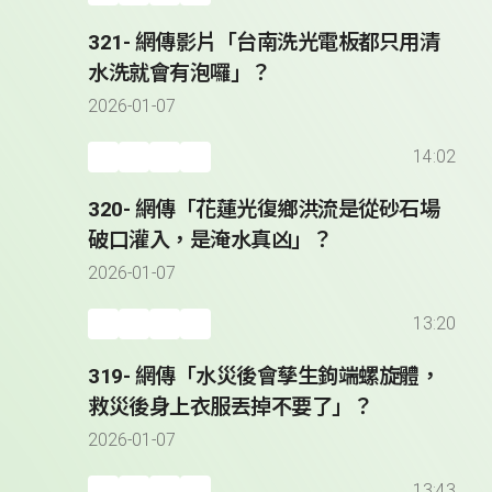
321- 網傳影片「台南洗光電板都只用清
水洗就會有泡囉」？
2026-01-07
14:02
320- 網傳「花蓮光復鄉洪流是從砂石場
破口灌入，是淹水真凶」？
2026-01-07
13:20
319- 網傳「水災後會孳生鉤端螺旋體，
救災後身上衣服丟掉不要了」？
2026-01-07
13:43