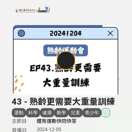
搜尋關鍵字：可輸入節目名稱、主持人或關鍵字
上方功能區塊
43 - 熟齡更需要大重量訓練
運動
科學
健康
教學
兒童
青少年
...
主節目
體育運動快問快答
2024-12-05
首播日