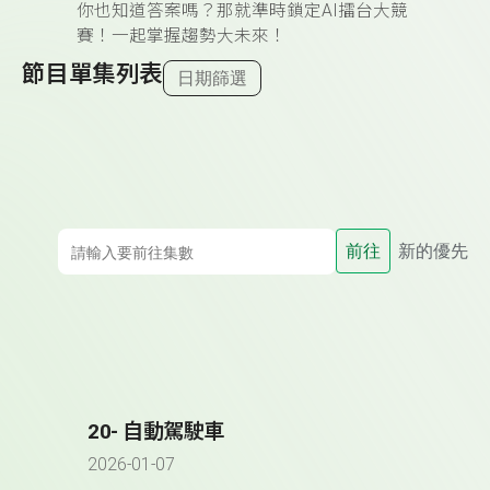
你也知道答案嗎？那就準時鎖定AI擂台大競
賽！一起掌握趨勢大未來！
節目單集列表
日期篩選
前往
新的優先
20- 自動駕駛車
2026-01-07