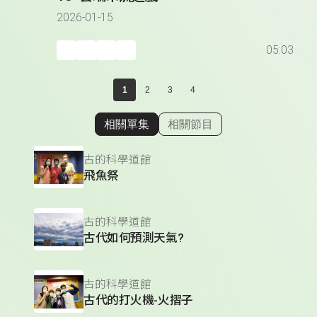
2026-01-15
05:03
1
2
3
4
相關單集
相關節目
顯示相關單集
古的科學道館
飛魚祭
古的科學道館
古代如何預測天氣?
古的科學道館
古代的打火機-火摺子