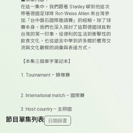
▲本集內容：
在這一集中，我們跟著 Stanley 聊到他這次
帶著德國足球隊 Rot-Weiss Ahlen 來台灣參
加「台中磐石國際邀請賽」的經驗。除了球
賽本身，我們也深入探討了這群德國球員對
台灣的第一印象，從便利的生活到衝擊性的
飲食文化，也從語言中學到許多關於體育交
流與文化觀察的詞彙與表達方式。
【本集三個單字筆記本】
1. Tournament – 錦標賽
2. International match – 國際賽
3. Host country – 主辦國
節目單集列表
日期篩選