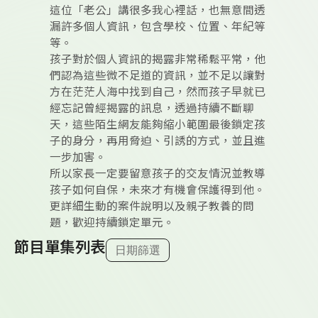
這位「老公」講很多我心裡話，也無意間透
漏許多個人資訊，包含學校、位置、年紀等
等。
孩子對於個人資訊的揭露非常稀鬆平常，他
們認為這些微不足道的資訊，並不足以讓對
方在茫茫人海中找到自己，然而孩子早就已
經忘記曾經揭露的訊息，透過持續不斷聊
天，這些陌生網友能夠縮小範圍最後鎖定孩
子的身分，再用脅迫、引誘的方式，並且進
一步加害。
所以家長一定要留意孩子的交友情況並教導
孩子如何自保，未來才有機會保護得到他。
更詳細生動的案件說明以及親子教養的問
題，歡迎持續鎖定單元。
節目單集列表
日期篩選