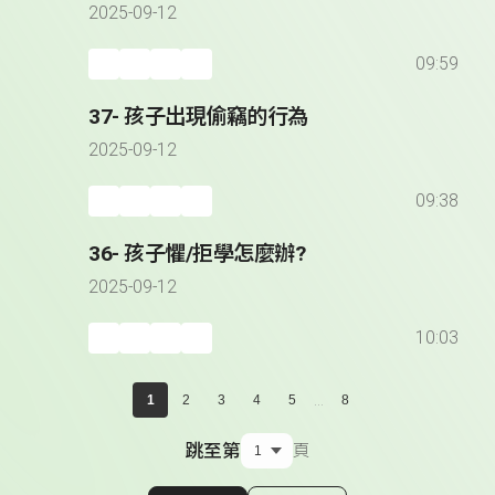
2025-09-12
09:59
37- 孩子出現偷竊的行為
2025-09-12
09:38
36- 孩子懼/拒學怎麼辦?
2025-09-12
10:03
...
1
2
3
4
5
8
跳至第
頁