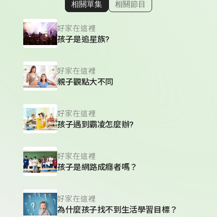
相關單集
相關節目
顯示相關單集
好家在這裡
孩子是追星族?
好家在這裡
親子觀點大不同
好家在這裡
孩子遇到霸凌怎麼辦?
好家在這裡
孩子是網路成癮者嗎？
好家在這裡
為什麼孩子找不到生活學習目標？