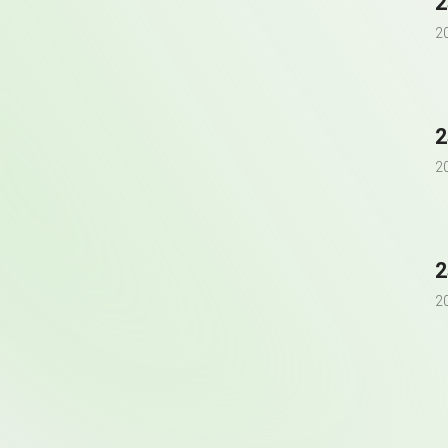
2
2
2