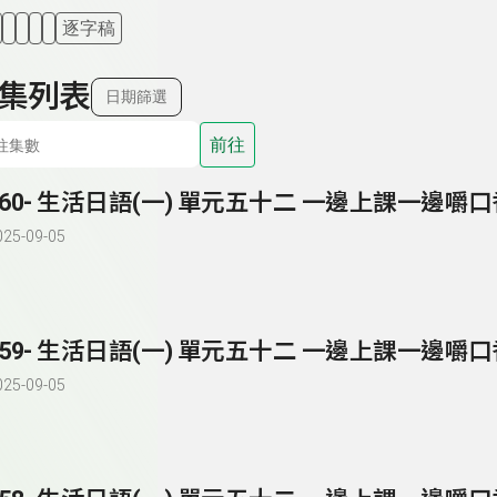
逐字稿
集列表
日期篩選
前往
260- 生活日語(一) 單元五十二 一邊上課一邊嚼
025-09-05
259- 生活日語(一) 單元五十二 一邊上課一邊嚼
025-09-05