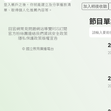
登入帳戶之後，你就能建立及分享播放清
加入稍後收聽
單、取得個人化推薦內容等。
節目單
回官網
常見問題
網站導覽
RSS訂閱
官方粉絲團
連絡我們
資訊安全政策
隱私保護政策
版權宣告
© 國立教育廣播電台
2
2