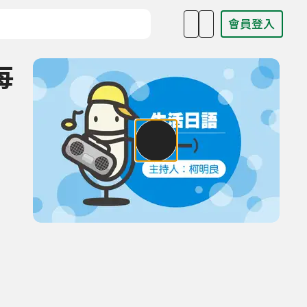
會員登入
目名稱、主持人或關鍵字
每