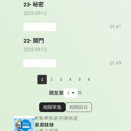
23- 秘密
2025-09-12
01:41
22- 開門
2025-09-12
01:49
1
2
3
4
5
6
跳至第
頁
相關單集
相關節目
顯示相關單集
輕鬆學族語-阿美族語
弟弟妹妹