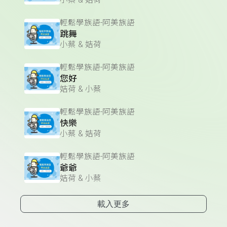
小蔡 & 姞荷
輕鬆學族語-阿美族語
跳舞
小蔡 & 姞荷
輕鬆學族語-阿美族語
您好
姞荷 & 小蔡
輕鬆學族語-阿美族語
快樂
小蔡 & 姞荷
輕鬆學族語-阿美族語
爺爺
姞荷 & 小蔡
載入更多