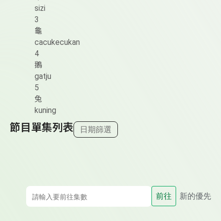
sizi
3
龜
cacukecukan
4
鵝
gatju
5
兔
kuning
節目單集列表
日期篩選
前往
新的優先