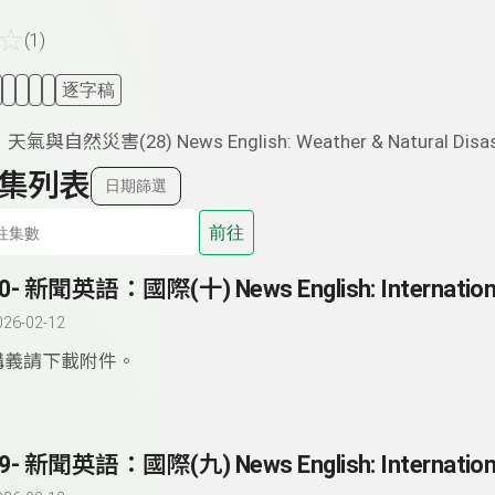
☆
(1)
逐字稿
自然災害(28) News English: Weather & Natural Disas
集列表
日期篩選
前往
0- 新聞英語：國際(十) News English: Internation
026-02-12
講義請下載附件。
9- 新聞英語：國際(九) News English: Internation