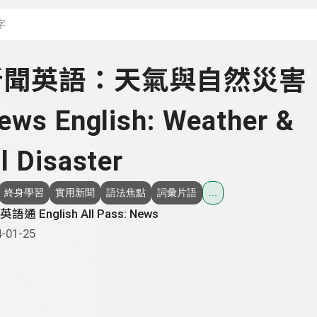
搜尋關鍵字：可輸入節
- 新聞英語：天氣與自然災害
ews English: Weather &
l Disaster
終身學習
實用新聞
語法焦點
詞彙片語
...
語通 English All Pass: News
-01-25