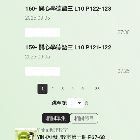
160- 開心學德語三 L10 P122-123
2025-09-05
27:30
159- 開心學德語三 L10 P121-122
2025-09-05
27:25
...
1
2
3
4
5
33
跳至第
頁
相關單集
相關節目
顯示相關單集
Yinka地理教室
YINKA地理教室第一冊 P67-68