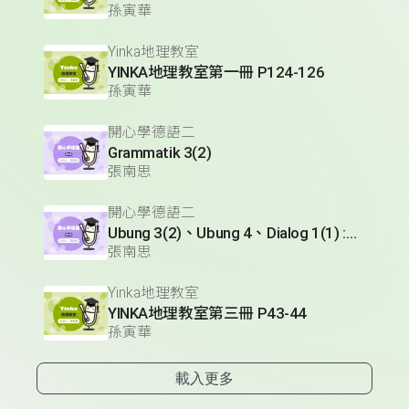
孫寅華
Yinka地理教室
YINKA地理教室第一冊 P124-126
孫寅華
開心學德語二
Grammatik 3(2)
張南思
開心學德語二
Ubung 3(2)、Ubung 4、Dialog 1(1) :Glossar
張南思
Yinka地理教室
YINKA地理教室第三冊 P43-44
孫寅華
載入更多