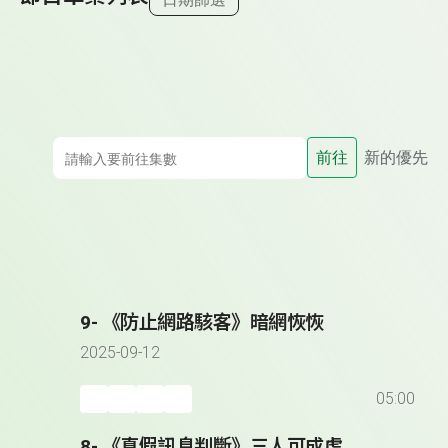
前往
新的優先
9- 《防止網路駭客》暗網恢恢
2025-09-12
05:00
8- 《真假訊息判斷》三人可成虎