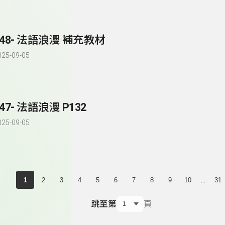
148- 法語浪漫 補充教材
025-09-05
147- 法語浪漫 P132
025-09-05
...
1
2
3
4
5
6
7
8
9
10
31
跳至第
頁