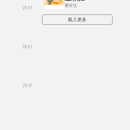
鄭安住
25:51
載入更多
28:51
29:37