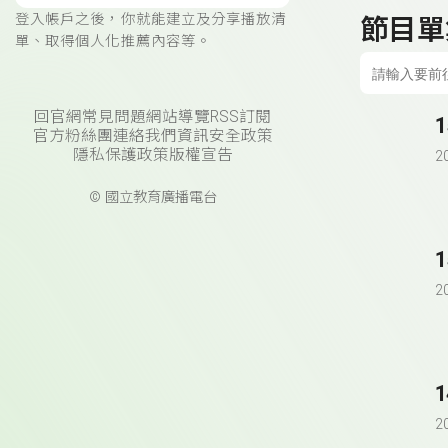
登入帳戶之後，你就能建立及分享播放清
節目單
單、取得個人化推薦內容等。
回官網
常見問題
網站導覽
RSS訂閱
官方粉絲團
連絡我們
資訊安全政策
隱私保護政策
版權宣告
2
© 國立教育廣播電台
2
2