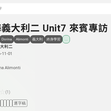
搜尋關鍵字：可輸入節
 嗨義大利二 Unit7 來賓專訪
Dorina
Alimonti
義大利
終身學習
...
大利二
-11-01
na Alimonti
☆
(1)
逐字稿