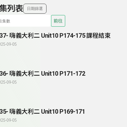
集列表
日期篩選
前往
137- 嗨義大利二 Unit10 P174-175 課程結束
025-09-05
36- 嗨義大利二 Unit10 P171-172
025-09-05
35- 嗨義大利二 Unit10 P169-171
025-09-05