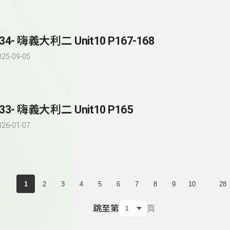
34- 嗨義大利二 Unit10 P167-168
025-09-05
33- 嗨義大利二 Unit10 P165
026-01-07
...
1
2
3
4
5
6
7
8
9
10
28
跳至第
頁