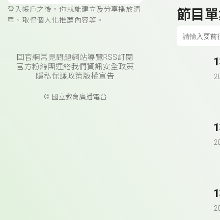
登入帳戶之後，你就能建立及分享播放清
節目單
單、取得個人化推薦內容等。
回官網
常見問題
網站導覽
RSS訂閱
官方粉絲團
連絡我們
資訊安全政策
隱私保護政策
版權宣告
2
© 國立教育廣播電台
1
2
1
2