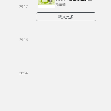
孫寅華
29:17
載入更多
29:16
28:54