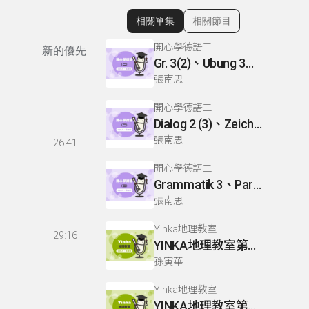
相關單集
相關節目
顯示相關單集
開心學德語二
新的優先
Gr. 3(2)、Ubung 3、Gr. 2(1)
張南思
開心學德語二
Dialog 2 (3)、Zeichnen: einen Mann、Lesetext 1(1)
張南思
26:41
開心學德語二
Grammatik 3、Partnerubungen Nr. 1, 3、Dialog 2(1)
張南思
Yinka地理教室
29:16
YINKA地理教室第一冊 P22-26
孫寅華
Yinka地理教室
YINKA地理教室第一冊 P4-5