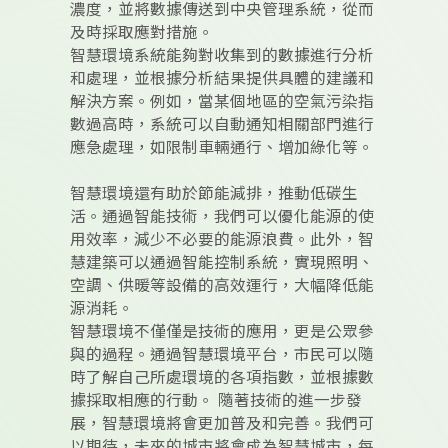
濃度，並將數據傳送到中央管理系統，從而
及時採取應對措施。
智慧環境系統能夠對收集到的數據進行分析
和處理，並根據分析結果提供具體的建議和
解決方案。例如，當某個地區的空氣污染指
數過高時，系統可以自動通知相關部門進行
應急處理，如限制車輛通行、增加綠化等。
智慧環境還有助於節能減排，推動低碳生
活。通過智能技術，我們可以優化能源的使
用效率，減少不必要的能源浪費。此外，智
慧建築可以通過智能控制系統，實現照明、
空調、供暖等設備的高效運行，大幅降低能
源消耗。
智慧環境不僅僅是技術的應用，更是公眾參
與的過程。通過智慧環境平台，市民可以隨
時了解自己所處環境的各項指數，並根據數
據採取相應的行動。 隨著技術的進一步發
展，智慧環境將會更加普及和完善。我們可
以期待，未來的城市將會成為智慧城市，每