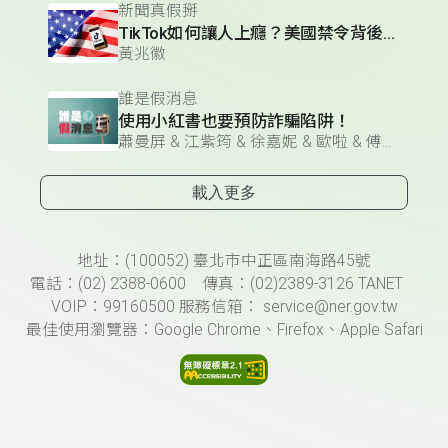
新聞真假掰
TikTok如何讓人上癮？美國禁令背後的商業戰爭？
黃兆徽
誰是假消息
使用小紅書也要預防詐騙陷阱！
蕭曼屏 & 江紫筠 & 徐嘉妮 & 歐啦 & 傅湘茹
載入更多
頁尾資訊
地址：(100052) 臺北市中正區南海路45號
電話：(02) 2388-0600 傳真：(02)2389-3126 TANET
VOIP：99160500 服務信箱： service@ner.gov.tw
最佳使用瀏覽器：Google Chrome、Firefox、Apple Safari