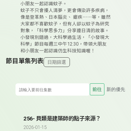
小朋友一起認識蚊子。
蚊子不只會擾人清夢，更會傳染許多疾病，
像是登革熱、日本腦炎、 瘧疾⋯⋯等，雖然
大家都不喜歡蚊子，但有人卻以蚊子為研究
對象，「科學思多力」分享連日清的故事。
小發現別錯過，大科學過生活，「小發現大
科學」節目每週三中午12:30，帶領大朋友
和小朋友一起認識仿生科技知識喔！
節目單集列表
日期篩選
前往
新的優先
256- 貝類是建築師的點子來源？
2026-01-15