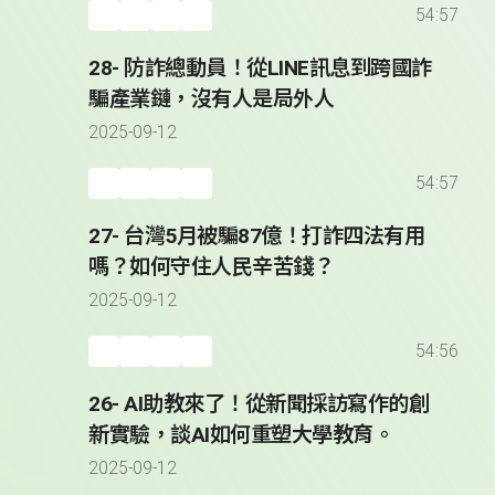
54:57
28- 防詐總動員！從LINE訊息到跨國詐
騙產業鏈，沒有人是局外人
2025-09-12
54:57
27- 台灣5月被騙87億！打詐四法有用
嗎？如何守住人民辛苦錢？
2025-09-12
54:56
26- AI助教來了！從新聞採訪寫作的創
新實驗，談AI如何重塑大學教育。
2025-09-12