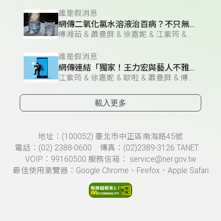
誰是假消息
網傳二氧化氯水溶液治百病？不只無效還傷身
傅湘茹 & 蕭曼屏 & 徐嘉妮 & 江紫筠 & 歐啦
誰是假消息
網傳連結「獨家！王力宏與藝人不雅照」？
江紫筠 & 徐嘉妮 & 歐啦 & 蕭曼屏 & 傅湘茹
載入更多
頁尾資訊
地址：(100052) 臺北市中正區南海路45號
電話：(02) 2388-0600 傳真：(02)2389-3126 TANET
VOIP：99160500 服務信箱： service@ner.gov.tw
最佳使用瀏覽器：Google Chrome、Firefox、Apple Safari