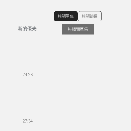
相關單集
相關節目
顯示相關單集
新的優先
無相關單集
24:28
27:34