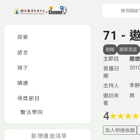
上方功能區塊
左側邊選單
71 -
探索
初階
西班牙語
語言
主節目
遨遊
2010
親子
首播日
期
精選
李靜
主持人
無
邀訪來
得獎節目
賓
聲活學院
4
★
★
★
★
加入稍後收聽
新增播放清單