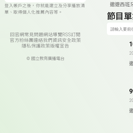
遨遊西班
登入帳戶之後，你就能建立及分享播放清
單、取得個人化推薦內容等。
節目單
回官網
常見問題
網站導覽
RSS訂閱
官方粉絲團
連絡我們
資訊安全政策
隱私保護政策
版權宣告
2
© 國立教育廣播電台
2