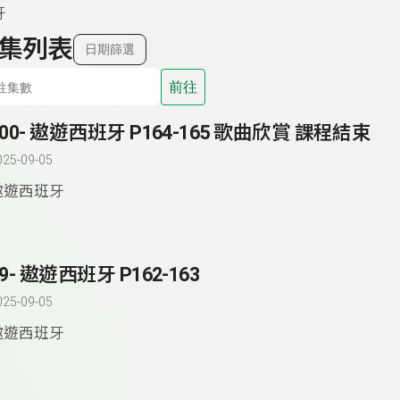
牙
集列表
日期篩選
前往
100- 遨遊西班牙 P164-165 歌曲欣賞 課程結束
025-09-05
遨遊西班牙
99- 遨遊西班牙 P162-163
025-09-05
遨遊西班牙