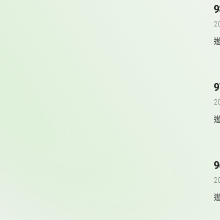
2
2
9
2