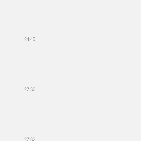
24:45
27:33
27:32