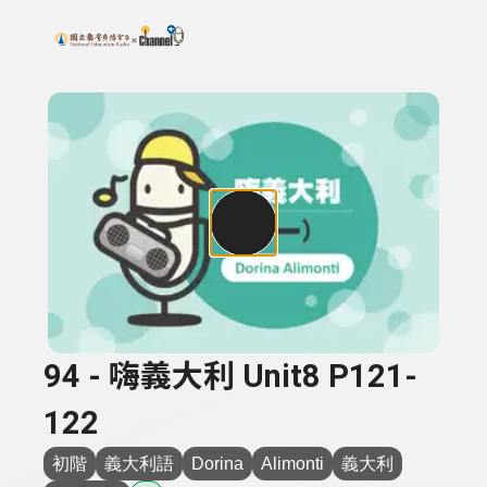
搜尋關鍵字：可輸入節目名稱、主持人或關鍵字
上方功能區塊
94 - 嗨義大利 Unit8 P121-
122
初階
義大利語
Dorina
Alimonti
義大利