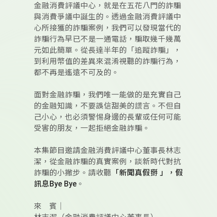
金融消費評議中心，就是在五花八門的詐騙
與消費爭議中誕生的。透過金融消費評議中
心所接獲的詐騙案例，我們可以發現當代的
詐騙行為早已不是一通電話，騙取幾千幾萬
元如此簡單。從長達半年的「追蹤詐騙」，
到利用幣值的差異來混淆視聽的詐騙行為，
都不再是遙遠不可及的。
面對金融詐騙，我們唯一能做的是充實自己
的金融知識，不要誤信甜美的謊言。不但自
己小心，也必須警惕身邊的長輩或任何可能
受害的朋友，一起拒絕金融詐騙。
本集節目邀請金融消費評議中心董事長林志
潔，從金融詐騙的真實案例，談新時代對抗
詐騙的小撇步。請收聽
「新聞真假掰 」，假
訊息Bye Bye
。
來 賓｜