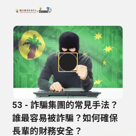
搜尋關鍵字：可輸入節目名稱、主持人或關鍵字
上方功能區塊
53 - 詐騙集團的常見手法？
誰最容易被詐騙？如何確保
長輩的財務安全？