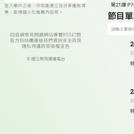
第21課 P7
登入帳戶之後，你就能建立及分享播放清
單、取得個人化推薦內容等。
節目單
回官網
常見問題
網站導覽
RSS訂閱
官方粉絲團
連絡我們
資訊安全政策
隱私保護政策
版權宣告
2
© 國立教育廣播電台
2