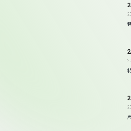
2
2
2