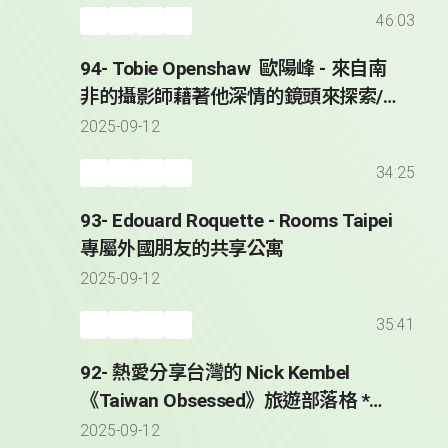
46:03
94- Tobie Openshaw 歐陽峰 - 來自南
非的攝影師藉著他深情的鏡頭來探索/
紀錄台灣 * Taiwan Through the Lens
2025-09-12
of Tobie Openshaw
34:25
93- Edouard Roquette - Rooms Taipei
專屬外國朋友的共享公寓
2025-09-12
35:41
92- 熱愛分享台灣的 Nick Kembel
《Taiwan Obsessed》旅遊部落格 *
Sharing His Taiwan Obsession with
2025-09-12