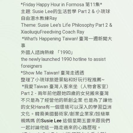
*Friday Happy Hour in Formosa 第11集*
主題: Susie Lee的生活哲學 Part 2 & 小琉球
自由潛水教練Ray
Theme: Susie Lee's Life Philosophy Part 2 &
XiaoliuqiuFreediving Coach Ray
*What's Happening Taiwan! 臺灣一週新聞大
事
外國人諮詢熱線 「1990」
the newly launched 1990 hotline to assist
foreigners
*Show Me Taiwan! 臺灣走透透
整理了小琉球旅遊景點和好玩行程推薦~
*我愛Taiwan 臺灣人客來坐（人物會客室）
Part 2 - 兩年前他跟她四歲的女兒搬來臺灣
不只是為了經營他的新創企業 也是為了讓他
的女兒Hana有一個環境可以深入的學習亞洲
文化。韓裔美國藝術家/創業企業家/超級單
親媽媽 的
Susie Lee
這個星期五要來跟我們
一起討論他這一路走過來的心路歷程。