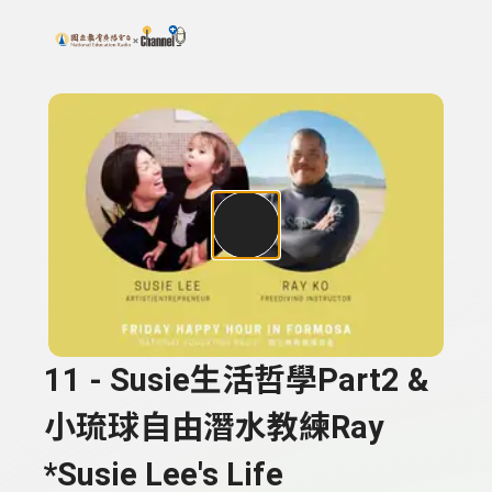
搜尋關鍵字：可輸入節目名稱、主持人或關鍵字
上方功能區塊
11 - Susie生活哲學Part2 &
小琉球自由潛水教練Ray
*Susie Lee's Life