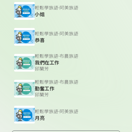
輕鬆學族語-阿美族語
小姐
輕鬆學族語-阿美族語
恭喜
輕鬆學族語-布農族語
我們在工作
邱蘭芳
輕鬆學族語-布農族語
勤奮工作
邱蘭芳
輕鬆學族語-阿美族語
月亮