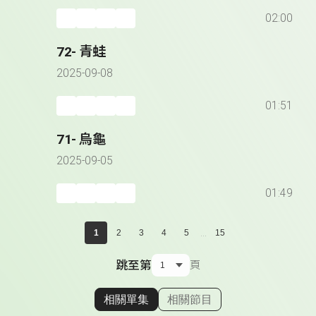
02:00
72- 青蛙
2025-09-08
01:51
71- 烏龜
2025-09-05
01:49
...
1
2
3
4
5
15
跳至第
頁
相關單集
相關節目
顯示相關單集