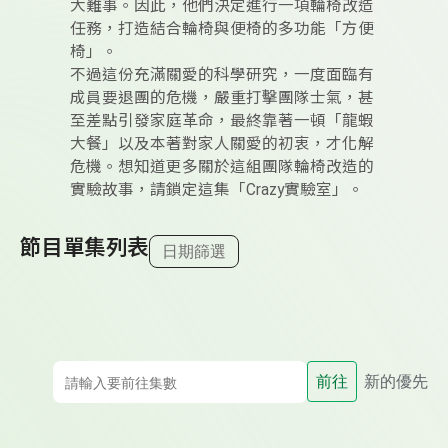
大難事。因此，他們決定進行一項輪椅改造
任務，打造結合輪椅與便椅的多功能「方便
椅」。
不過這份充滿關愛的科學研究，一度面臨有
成員要退團的危機，嚴重打擊團隊士氣，甚
至差點引發家庭革命，最終靠著一頓「龍蝦
大餐」以及本著對家人關愛的初衷，才化解
危機。想知道更多關於這組團隊輪椅改造的
實驗故事，請鎖定這集「Crazy實驗室」。
節目單集列表
日期篩選
前往
新的優先