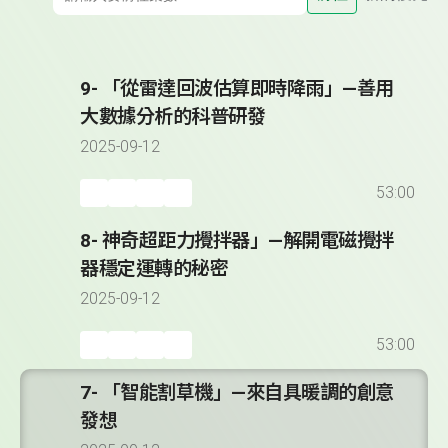
9- 「從雷達回波估算即時降雨」—善用
大數據分析的科普研發
2025-09-12
53:00
8- 神奇超距力攪拌器」—解開電磁攪拌
器穩定運轉的秘密
2025-09-12
53:00
7- 「智能割草機」—來自具暖調的創意
發想