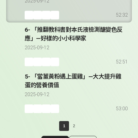
2025-09-12
52:32
6- 「推翻教科書對本氏液檢測醣變色反
應」—好樣的小小科學家
2025-09-12
52:51
5- 「當薑黃粉遇上蛋雞」—大大提升雞
蛋的營養價值
2025-09-12
53:00
1
2