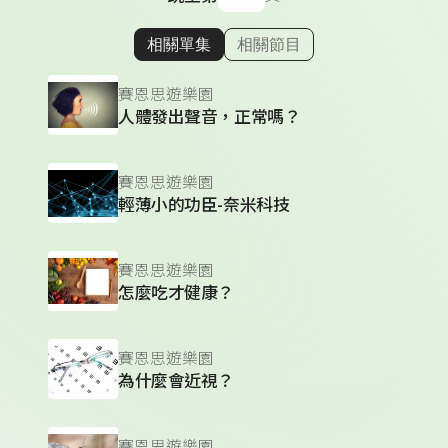
相關單集
相關節目
顯示相關單集
賽恩思遊樂園
人體發出聲音，正常嗎？
賽恩思遊樂園
輕薄小的功臣-奈米科技
賽恩思遊樂園
怎麼吃才健康？
賽恩思遊樂園
為什麼會近視？
賽恩思遊樂園