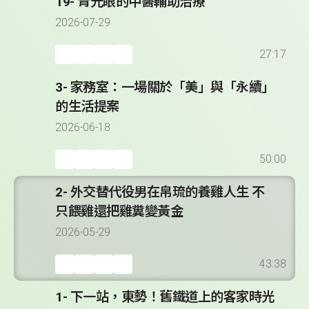
19- 青光眼的中醫輔助治療
2026-07-29
27:17
3- 家務室：一場關於「美」與「永續」
的生活提案
2026-06-18
50:00
2- 外交替代役男在帛琉的養雞人生 不
只餵雞還把雞糞變黃金
2026-05-29
43:38
1- 下一站，東勢！舊鐵道上的客家時光