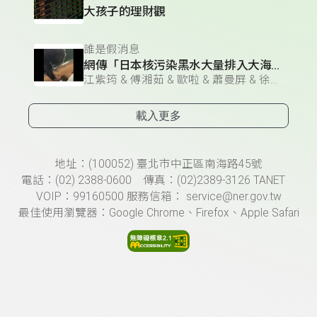
大孩子的理財觀
誰是假消息
網傳「日本核污染黑水大量排入大海」？
江紫筠 & 傅湘茹 & 歐啦 & 蕭曼屏 & 徐嘉妮
載入更多
頁尾資訊
地址：(100052) 臺北市中正區南海路45號
電話：(02) 2388-0600 傳真：(02)2389-3126 TANET
VOIP：99160500 服務信箱： service@ner.gov.tw
最佳使用瀏覽器：Google Chrome、Firefox、Apple Safari