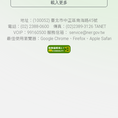
載入更多
頁尾資訊
地址：(100052) 臺北市中正區南海路45號
電話：(02) 2388-0600 傳真：(02)2389-3126 TANET
VOIP：99160500 服務信箱： service@ner.gov.tw
最佳使用瀏覽器：Google Chrome、Firefox、Apple Safari