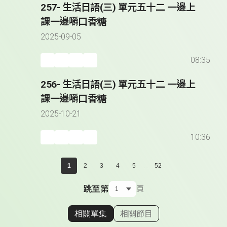
257- 生活日語(三) 單元五十二 一邊上
課一邊嚼口香糖
2025-09-05
08:35
256- 生活日語(三) 單元五十二 一邊上
課一邊嚼口香糖
2025-10-21
10:36
...
1
2
3
4
5
52
跳至第
頁
相關單集
相關節目
顯示相關單集