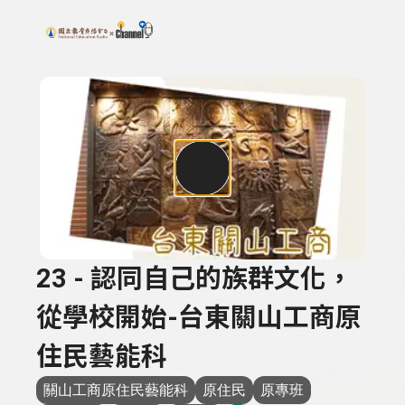
搜尋關鍵字：可輸入節目名稱、主持人或關鍵字
上方功能區塊
23 - 認同自己的族群文化，
從學校開始-台東關山工商原
住民藝能科
關山工商原住民藝能科
原住民
原專班