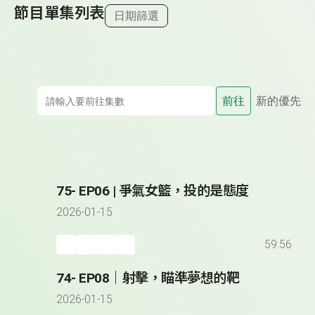
節目單集列表
日期篩選
前往
新的優先
75- EP06 | 爭氣女籃，投的是態度
2026-01-15
59:56
74- EP08｜射擊，瞄準夢想的靶
2026-01-15