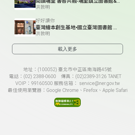
閱讀埔里 書香共融-埔里鎮立圖書館&籃城書房
洪敦明
好好讀你
臺灣繪本創生基地•國立臺灣圖書館 親子資料中心
洪敦明
載入更多
頁尾資訊
地址：(100052) 臺北市中正區南海路45號
電話：(02) 2388-0600 傳真：(02)2389-3126 TANET
VOIP：99160500 服務信箱： service@ner.gov.tw
最佳使用瀏覽器：Google Chrome、Firefox、Apple Safari