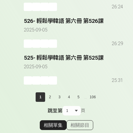
26:24
526- 輕鬆學韓語 第六冊 第526課
2025-09-05
26:29
525- 輕鬆學韓語 第六冊 第525課
2025-09-05
25:31
...
1
2
3
4
5
106
跳至第
頁
相關單集
相關節目
顯示相關單集