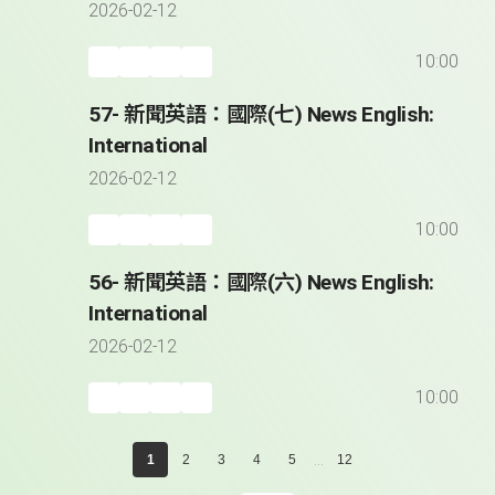
2026-02-12
10:00
57- 新聞英語：國際(七) News English:
International
2026-02-12
10:00
56- 新聞英語：國際(六) News English:
International
2026-02-12
10:00
...
1
2
3
4
5
12