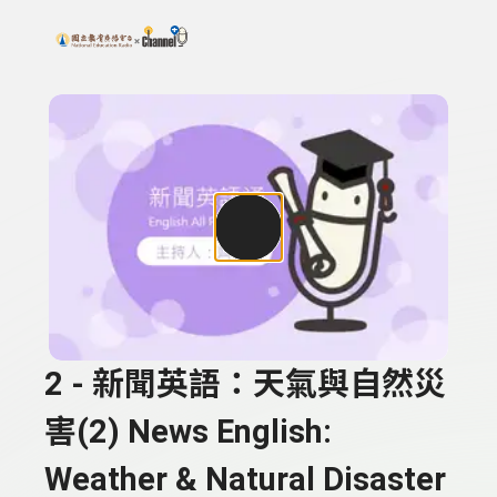
搜尋關鍵字：可輸入節目名稱、主持人或關鍵字
上方功能區塊
2 - 新聞英語：天氣與自然災
害(2) News English:
Weather & Natural Disaster