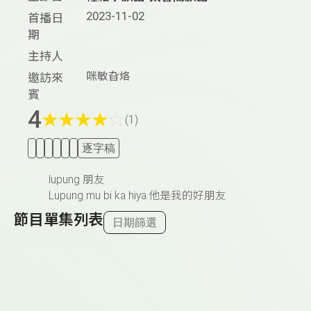
2023-11-02
首播日
期
主持人
咪敏旮烙
邀訪來
賓
4
★
★
★
★
☆
(1)
逐字稿
lupung 朋友
Lupung mu bi ka hiya.他是我的好朋友
節目單集列表
日期篩選