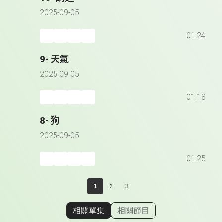
2025-09-05
01:24
9- 天氣
2025-09-05
01:18
8- 狗
2025-09-05
01:25
1
2
3
相關單集
相關節目
顯示相關單集