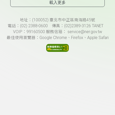
載入更多
頁尾資訊
地址：(100052) 臺北市中正區南海路45號
電話：(02) 2388-0600 傳真：(02)2389-3126 TANET
VOIP：99160500 服務信箱： service@ner.gov.tw
最佳使用瀏覽器：Google Chrome、Firefox、Apple Safari