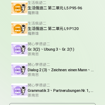
生活俄語二
生活俄語二 第二單元 L5 P95-96
羅勝雄
生活俄語二
生活俄語二 第二單元 L9 P120
羅勝雄
開心學德語二
Gr. 3(2)、Ubung 3、Gr. 2(1)
張南思
開心學德語二
Dialog 2 (3)、Zeichnen: einen Mann、Lesetext 1(1)
張南思
開心學德語二
Grammatik 3、Partnerubungen Nr. 1, 3、Dialog 2(1)
張南思