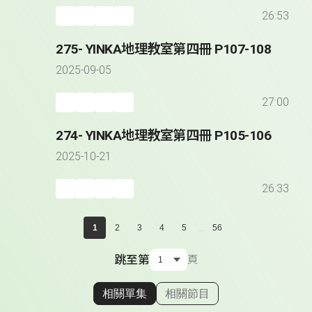
26:53
275- YINKA地理教室第四冊 P107-108
2025-09-05
27:00
274- YINKA地理教室第四冊 P105-106
2025-10-21
26:33
...
1
2
3
4
5
56
跳至第
頁
相關單集
相關節目
顯示相關單集