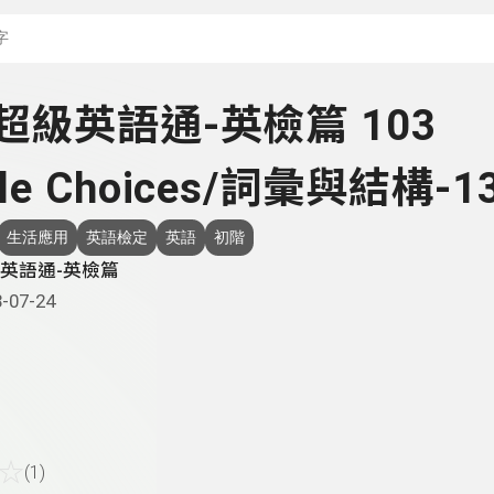
搜尋關鍵字：可輸入節
- 超級英語通-英檢篇 103
ple Choices/詞彙與結構-1
生活應用
英語檢定
英語
初階
英語通-英檢篇
-07-24
☆
(1)