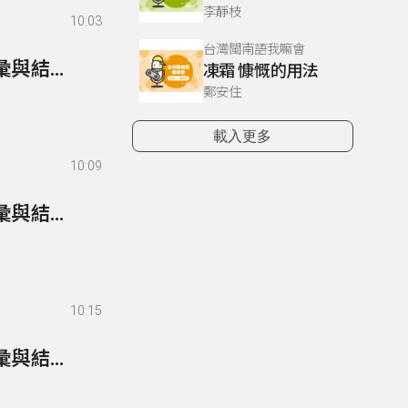
李靜枝
10:03
台灣閩南語我嘛會
108- 超級英語通-英檢篇 108 Multiple Choices/詞彙與結構-18
凍霜 慷慨的用法
鄭安住
載入更多
10:09
107- 超級英語通-英檢篇 107 Multiple Choices/詞彙與結構-17
10:15
106- 超級英語通-英檢篇 106 Multiple Choices/詞彙與結構-16