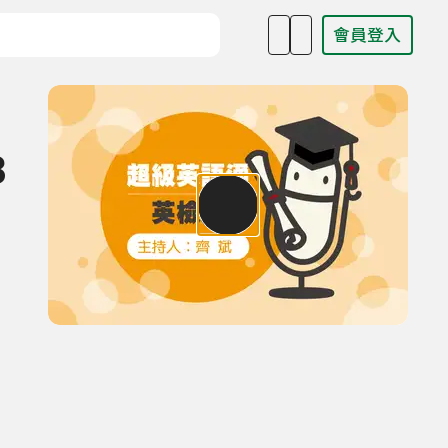
會員登入
目名稱、主持人或關鍵字
3