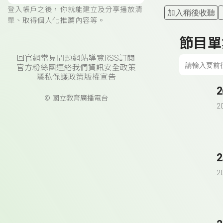
登入帳戶之後，你就能建立及分享播放清
加入稍後收聽
單、取得個人化推薦內容等。
節目單
回官網
常見問題
網站導覽
RSS訂閱
官方粉絲團
連絡我們
資訊安全政策
隱私保護政策
版權宣告
© 國立教育廣播電台
2
2