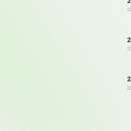
2
2
2