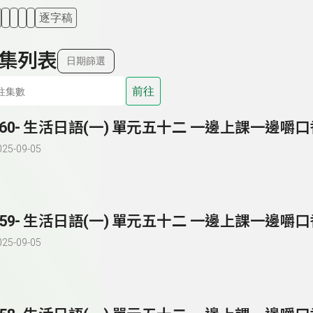
逐字稿
集列表
日期篩選
前往
260- 生活日語(一) 單元五十二 一邊上課一邊嚼
025-09-05
259- 生活日語(一) 單元五十二 一邊上課一邊嚼
025-09-05