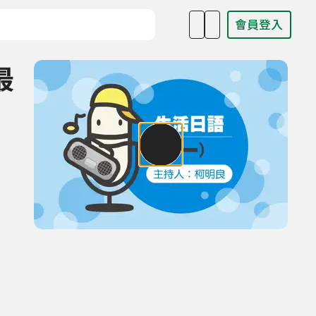
會員登入
目名稱、主持人或關鍵字
最