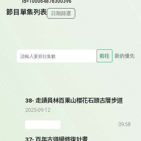
id=100064878300396
節目單集列表
日期篩選
前往
新的優先
38- 走讀員林百果山櫻花石頭古厝步道
2025-09-12
09:58
37- 百年古道網修復計畫