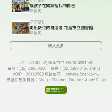
好好讀你
讓孩子在閱讀裡找到自己
洪敦明
好好讀你
走出數位的自造者-花蓮市立圖書館
洪敦明
載入更多
頁尾資訊
地址：(100052) 臺北市中正區南海路45號
電話：(02) 2388-0600 傳真：(02)2389-3126 TANET
VOIP：99160500 服務信箱： service@ner.gov.tw
最佳使用瀏覽器：Google Chrome、Firefox、Apple Safari