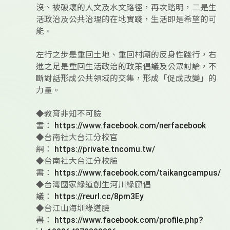
沒、被破壞的人文及水文路徑，再次踏明，二是生
活政治及公共治理的在地實踐，生活即是希望的可
能。
左行之步是重回土地、重回村廟的反身性踐行，右
進之足是重回生活政治的政策倡議及公眾討論，不
斷對話形成公共領域的交集，形成「促成改變」的
力量。
◆教育非知不可臉
書：
https://www.facebook.com/nerfacebook
◆台南社大台江分校官
網：
https://private.tncomu.tw/
◆台南社大台江分校臉
書：
https://www.facebook.com/taikangcampus/
◆台灣國家綠道創生河川綠廊倡
議：
https://reurl.cc/8pm3Ey
◆台江山海圳綠道臉
書：
https://www.facebook.com/profile.php?