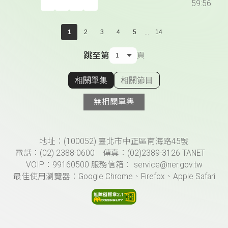
59:56
...
1
2
3
4
5
14
跳至第
頁
相關單集
相關節目
顯示相關單集
無相關單集
頁尾資訊
地址：(100052) 臺北市中正區南海路45號
電話：(02) 2388-0600 傳真：(02)2389-3126 TANET
VOIP：99160500 服務信箱： service@ner.gov.tw
最佳使用瀏覽器：Google Chrome、Firefox、Apple Safari