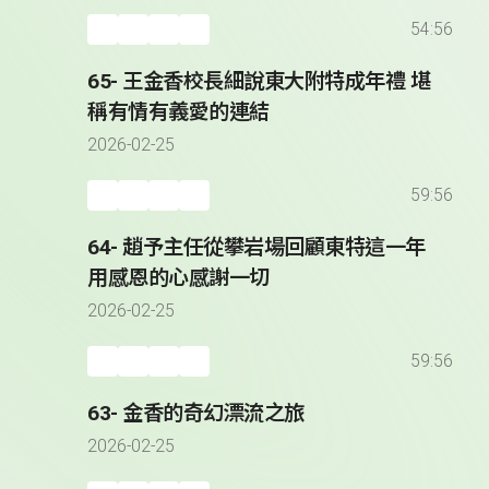
54:56
65- 王金香校長細說東大附特成年禮 堪
稱有情有義愛的連結
2026-02-25
59:56
64- 趙予主任從攀岩場回顧東特這一年
用感恩的心感謝一切
2026-02-25
59:56
63- 金香的奇幻漂流之旅
2026-02-25