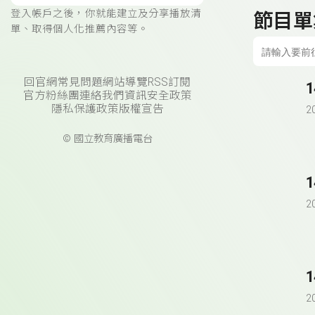
登入帳戶之後，你就能建立及分享播放清
節目單
單、取得個人化推薦內容等。
回官網
常見問題
網站導覽
RSS訂閱
官方粉絲團
連絡我們
資訊安全政策
隱私保護政策
版權宣告
2
© 國立教育廣播電台
2
2