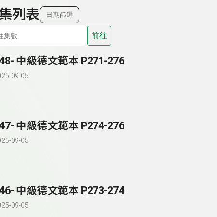
集列表
日期篩選
前往
148- 中級德文範本 P271-276
025-09-05
147- 中級德文範本 P274-276
025-09-05
146- 中級德文範本 P273-274
025-09-05