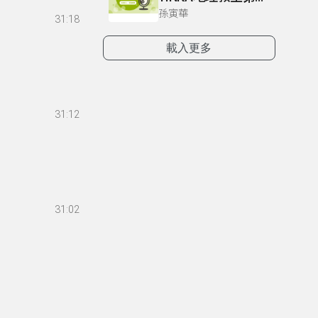
孫寅華
31:18
載入更多
31:12
31:02