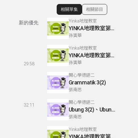
相關單集
相關節目
顯示相關單集
Yinka地理教室
新的優先
YINKA地理教室第一冊 P67-68
孫寅華
Yinka地理教室
YINKA地理教室第一冊 P124-126
孫寅華
29:58
開心學德語二
Grammatik 3(2)
張南思
開心學德語二
32:11
Ubung 3(2)、Ubung 4、Dialog 1(1) :Glossar
張南思
Yinka地理教室
YINKA地理教室第三冊 P43-44