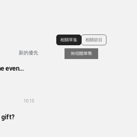
相關單集
相關節目
顯示相關單集
新的優先
無相關單集
120- Do you prefer to study in the morning or in the evening?
10:15
 gift?