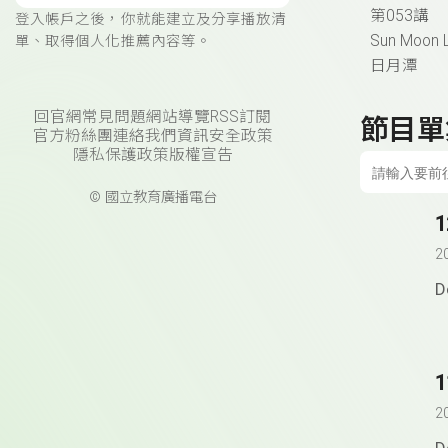
第053講
登入帳戶之後，你就能建立及分享播放清
Sun Moon 
單、取得個人化推薦內容等。
日月潭
回官網
常見問題
網站導覽
RSS訂閱
節目單
官方粉絲團
連絡我們
資訊安全政策
隱私保護政策
版權宣告
© 國立教育廣播電台
2
D
1
2