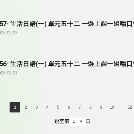
257- 生活日語(一) 單元五十二 一邊上課一邊嚼
025-09-05
256- 生活日語(一) 單元五十二 一邊上課一邊嚼
025-09-05
...
1
2
3
4
5
6
7
8
9
10
52
跳至第
頁