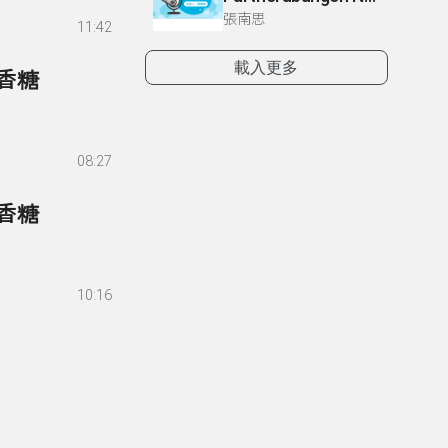
張南思
11:42
載入更多
口香糖
08:27
口香糖
10:16