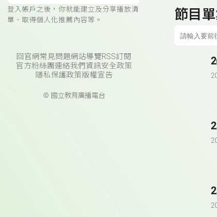
登入帳戶之後，你就能建立及分享播放清
節目單
單、取得個人化推薦內容等。
回官網
常見問題
網站導覽
RSS訂閱
官方粉絲團
連絡我們
資訊安全政策
隱私保護政策
版權宣告
2
© 國立教育廣播電台
2
2