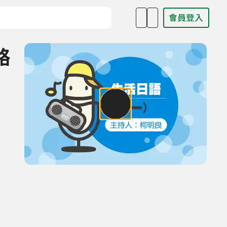
會員登入
目名稱、主持人或關鍵字
路