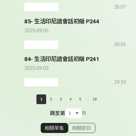
26:07
85- 生活印尼語會話初級 P244
2025-09-05
30:05
84- 生活印尼語會話初級 P241
2025-09-05
29:59
...
1
2
3
4
5
18
跳至第
頁
相關單集
相關節目
顯示相關單集