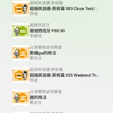
超級英語通-英檢篇
超級英語通-英檢篇 083 Cloze Test/段落填空-13
齊斌
遨遊西班牙
遨遊西班牙 P80.90
李靜枝
台灣閩南語我嘛會
歕雞gui的用法
鄭安住
超級英語通-英檢篇
超級英語通-英檢篇 035 Weekend Trip- 週末旅遊
齊斌
台灣閩南語我嘛會
趖的用法
鄭安住