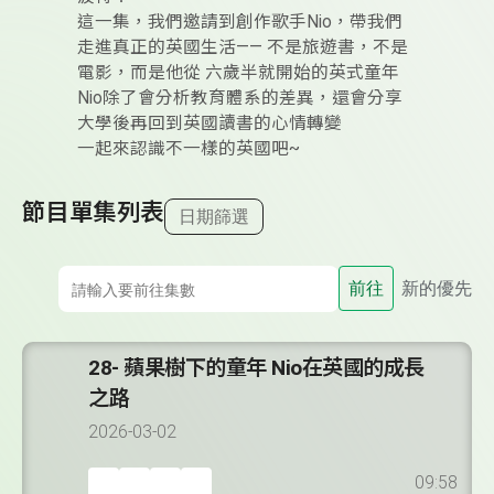
這一集，我們邀請到創作歌手Nio，帶我們
走進真正的英國生活—— 不是旅遊書，不是
電影，而是他從 六歲半就開始的英式童年
Nio除了會分析教育體系的差異，還會分享
大學後再回到英國讀書的心情轉變
一起來認識不一樣的英國吧~
節目單集列表
日期篩選
前往
新的優先
28- 蘋果樹下的童年 Nio在英國的成長
之路
2026-03-02
09:58