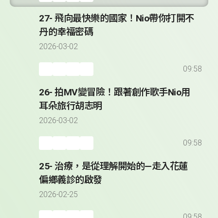
27- 飛向最快樂的國家！Nio帶你打開不
丹的幸福密碼
2026-03-02
09:58
26- 拍MV變冒險！跟著創作歌手Nio用
耳朵旅行胡志明
2026-03-02
09:58
25- 治療，是從理解開始的—走入花蓮
偏鄉義診的啟發
2026-02-25
09:58