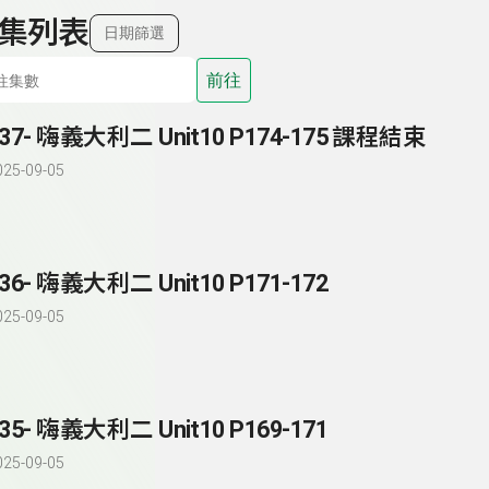
集列表
日期篩選
前往
137- 嗨義大利二 Unit10 P174-175 課程結束
025-09-05
36- 嗨義大利二 Unit10 P171-172
025-09-05
35- 嗨義大利二 Unit10 P169-171
025-09-05