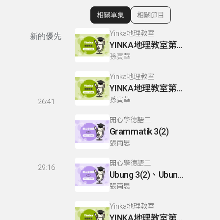
相關單集
相關節目
顯示相關單集
Yinka地理教室
新的優先
YINKA地理教室第一冊 P67-68
孫寅華
Yinka地理教室
YINKA地理教室第一冊 P124-126
孫寅華
26:41
開心學德語二
Grammatik 3(2)
張南思
開心學德語二
29:16
Ubung 3(2)、Ubung 4、Dialog 1(1) :Glossar
張南思
Yinka地理教室
YINKA地理教室第三冊 P43-44