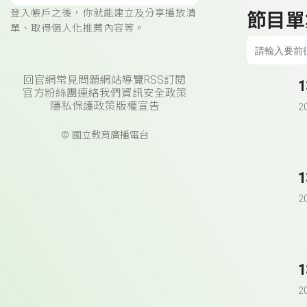
登入帳戶之後，你就能建立及分享播放清
節目單
單、取得個人化推薦內容等。
回官網
常見問題
網站導覽
RSS訂閱
官方粉絲團
連絡我們
資訊安全政策
隱私保護政策
版權宣告
2
© 國立教育廣播電台
1
2
1
2