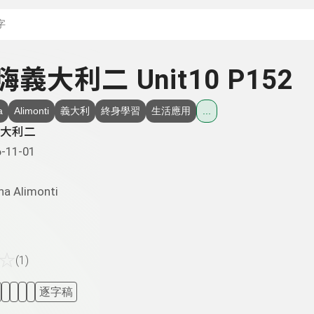
搜尋關鍵字：可輸入節
 嗨義大利二 Unit10 P152
a
Alimonti
義大利
終身學習
生活應用
...
大利二
-11-01
na Alimonti
☆
(1)
逐字稿