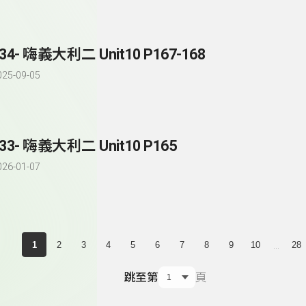
34- 嗨義大利二 Unit10 P167-168
025-09-05
33- 嗨義大利二 Unit10 P165
026-01-07
...
1
2
3
4
5
6
7
8
9
10
28
跳至第
頁