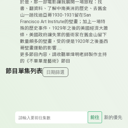
於是，那一部電影讓我展開一場旅程：找
書、翻資料、了解中南美洲的歷史、去舊金
山一趟找迪亞哥1930-1931留在San
Francisco Art Institute的壁畫；加上一場特
殊的歷史事件，1929年之後的美國經濟大蕭
條，美國政府讓失業的藝術家在舊金山留下
數量頗多的壁畫，受的便是1920年之後墨西
哥壁畫運動的影響......
更多節目內容，請收聽單煒明老師製作主持
的《
不單單是藝術
》節目
節目單集列表
日期篩選
前往
新的優先